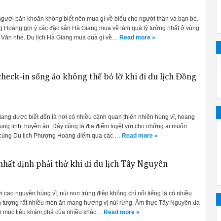
ặng, tự động, bình thường, sinh thái, Express, và Rinse. Những tính
người băn khoăn không biết nên mua gì về biếu cho người thân và bạn bè.
ry
 Hoàng gợi ý các đặc sản Hà Giang mua về làm quà lý tưởng nhất ở vùng
 Văn nhé. Du lịch Hà Giang mua quà gì về…
Read more »
t đáng nói nhất mỗi khi nhắc về máy rửa bát của Bosch. Sử dụng kh
 lại do đó giúp tiết kiệm điện năng hiệu quả.
heck-in sống ảo không thể bỏ lỡ khi đi du lịch Đồng
11:01 AM
Vì sao nên mua máy rửa bát Bosch Seri
iang được biết đến là nơi có nhiều cảnh quan thiên nhiên hùng vĩ, hoang
máy rửa bát
? Bài viết dướ
ng linh, huyền ảo. Đây cũng là địa điểm tuyệt vời cho những ai muốn
y cùng Du lịch Phượng Hoàng điểm qua các …
Read more »
ợp nhất
hất định phải thử khi đi du lịch Tây Nguyên
bát nên đặt ở đâu hợp lý.
còn có loại máy để bàn rất nhỏ nhưng không quá phổ biến tại Việt 
i cao nguyên hùng vĩ, núi non trùng điệp không chỉ nổi tiếng là có nhiều
 tượng rất nhiều món ăn mang hương vị núi rừng. Ẩm thực Tây Nguyên đa
ành mục tiêu khám phá của nhiều khác…
Read more »