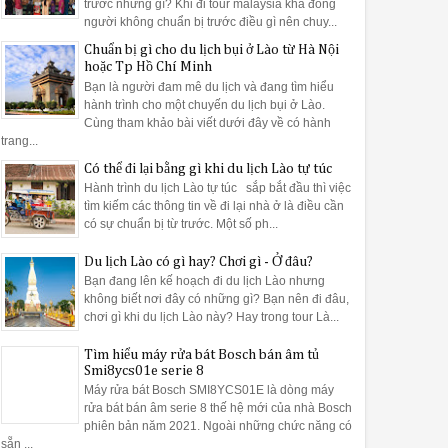
trước những gì? Khi đi tour malaysia khá đông
người không chuẩn bị trước điều gì nên chuy...
bằng giấy có thể bị bong ra khi rửa và kẹt trong máy.
Chuẩn bị gì cho du lịch bụi ở Lào từ Hà Nội
 gây trầy xước khi va chạm như bằng bạc, thép không gỉ
hoặc Tp Hồ Chí Minh
Bạn là người đam mê du lịch và đang tìm hiểu
ộng của máy rửa bát sẽ mang lại hiệu quả cao nhất
hành trình cho một chuyến du lịch bụi ở Lào.
Cùng tham khảo bài viết dưới đây về có hành
trang...
iệu quả với các khay rửa hợp lý cho từng loại vật dụng:
Có thể đi lại bằng gì khi du lịch Lào tự túc
 để tránh cản trở hệ thống quạt rửa mang lại hiệu suất rửa cao, sau
Hành trình du lịch Lào tự túc sắp bắt đầu thì việc
tìm kiếm các thông tin về đi lại nhà ở là điều cần
có sự chuẩn bị từ trước. Một số ph...
c úp ngược xuống để tạo không gian thông thoáng. Các loại khay đựn
Du lịch Lào có gì hay? Chơi gì - Ở đâu?
là: Xếp nĩa lên trên, lưỡi dao quay xuống, thìa xen kẽ lên xuống. Như
Bạn đang lên kế hoạch đi du lịch Lào nhưng
không biết nơi đây có những gì? Bạn nên đi đâu,
chơi gì khi du lịch Lào này? Hay trong tour Là...
rửa bát Bosch như thế nào cho hiệu quả
 Dưới đây Bếp Phượng Hoàng gửi tới bạn bài viết
hướng dẫn vệ si
Tìm hiểu máy rửa bát Bosch bán âm tủ
công việc nội trợ hàng ngày.
Smi8ycs01e serie 8
Máy rửa bát Bosch SMI8YCS01E là dòng máy
rửa bát bán âm serie 8 thế hệ mới của nhà Bosch
 rửa bát Bosch một cách sạch nhất
phiên bản năm 2021. Ngoài những chức năng có
sẵn ...